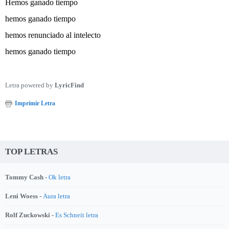
Hemos ganado tiempo
hemos ganado tiempo
hemos renunciado al intelecto
hemos ganado tiempo
Letra powered by
LyricFind
Imprimir Letra
TOP LETRAS
Tommy Cash -
Ok letra
Leni Woess -
Aura letra
Rolf Zuckowski -
Es Schneit letra