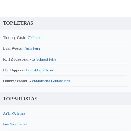
TOP LETRAS
Tommy Cash -
Ok letra
Leni Woess -
Aura letra
Rolf Zuckowski -
Es Schneit letra
Die Flippers -
Lotosblume letra
Outbreakband -
Zehntausend Gründe letra
TOP ARTISTAS
AYLIVA letras
Frei.Wild letras