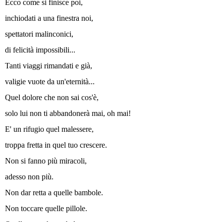
Ecco come si finisce poi,
inchiodati a una finestra noi,
spettatori malinconici,
di felicità impossibili...
Tanti viaggi rimandati e già,
valigie vuote da un'eternità...
Quel dolore che non sai cos'è,
solo lui non ti abbandonerà mai, oh mai!
E' un rifugio quel malessere,
troppa fretta in quel tuo crescere.
Non si fanno più miracoli,
adesso non più.
Non dar retta a quelle bambole.
Non toccare quelle pillole.