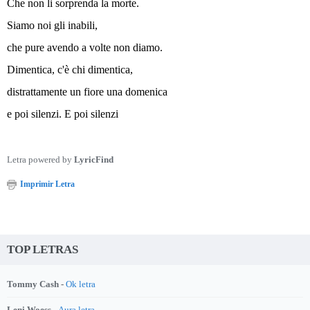
Che non li sorprenda la morte.
Siamo noi gli inabili,
che pure avendo a volte non diamo.
Dimentica, c'è chi dimentica,
distrattamente un fiore una domenica
e poi silenzi. E poi silenzi
Letra powered by
LyricFind
Imprimir Letra
TOP LETRAS
Tommy Cash -
Ok letra
Leni Woess -
Aura letra