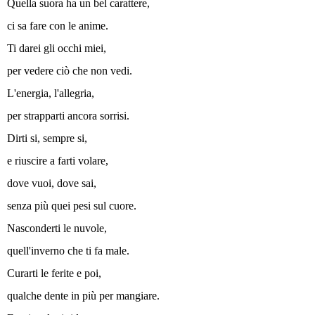
Quella suora ha un bel carattere,
ci sa fare con le anime.
Ti darei gli occhi miei,
per vedere ciò che non vedi.
L'energia, l'allegria,
per strapparti ancora sorrisi.
Dirti si, sempre si,
e riuscire a farti volare,
dove vuoi, dove sai,
senza più quei pesi sul cuore.
Nasconderti le nuvole,
quell'inverno che ti fa male.
Curarti le ferite e poi,
qualche dente in più per mangiare.