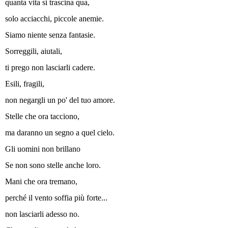
quanta vita si trascina qua,
solo acciacchi, piccole anemie.
Siamo niente senza fantasie.
Sorreggili, aiutali,
ti prego non lasciarli cadere.
Esili, fragili,
non negargli un po' del tuo amore.
Stelle che ora tacciono,
ma daranno un segno a quel cielo.
Gli uomini non brillano
Se non sono stelle anche loro.
Mani che ora tremano,
perché il vento soffia più forte...
non lasciarli adesso no.