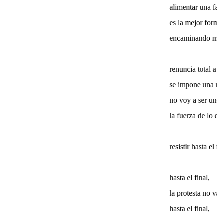
alimentar una f
es la mejor for
encaminando mi
renuncia total a
se impone una r
no voy a ser un
la fuerza de lo
resistir hasta el 
hasta el final,
la protesta no v
hasta el final,