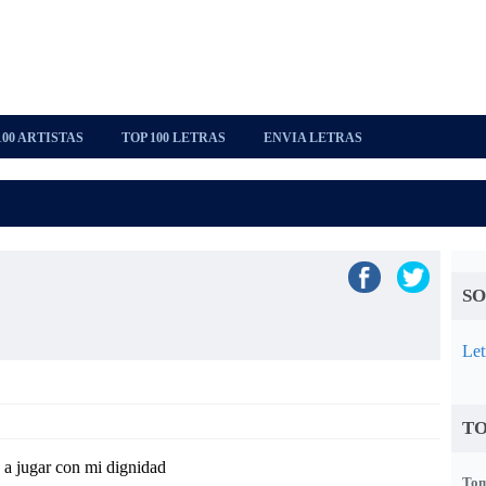
100 ARTISTAS
TOP 100 LETRAS
ENVIA LETRAS
SO
Let
TO
a jugar con mi dignidad
Tom