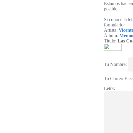
Estamos haciend
posible
Si conoce la le
formulario:
Artista:
Vicent
Álbum:
Memori
Título:
Las Cu
Tu Nombre:
Tu Correo Elec
Letra: