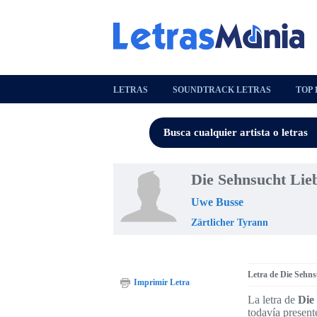
LETRAS
SOUNDTRACK LETRAS
TOP 
Die Sehnsucht Lie
Uwe Busse
Zärtlicher Tyrann
Letra de Die Sehns
Imprimir Letra
La letra de
Die
todavía present