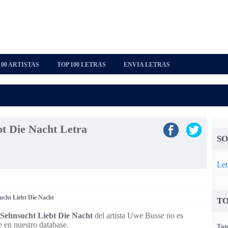
100 ARTISTAS
TOP 100 LETRAS
ENVIA LETRAS
bt Die Nacht Letra
SO
Let
ucht Liebt Die Nacht
TO
 Sehnsucht Liebt Die Nacht
del artista Uwe Busse no es
e en nuestro database.
Tom