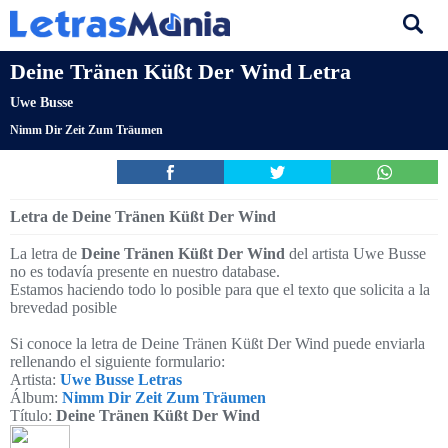
Deine Tränen Küßt Der Wind Letra
Uwe Busse
Nimm Dir Zeit Zum Träumen
Letra de Deine Tränen Küßt Der Wind
La letra de
Deine Tränen Küßt Der Wind
del artista Uwe Busse
no es todavía presente en nuestro database.
Estamos haciendo todo lo posible para que el texto que solicita a la
brevedad posible
Si conoce la letra de Deine Tränen Küßt Der Wind puede enviarla
rellenando el siguiente formulario:
Artista:
Uwe Busse Letras
Álbum:
Nimm Dir Zeit Zum Träumen
Título:
Deine Tränen Küßt Der Wind