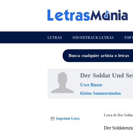
LETRAS
SOUNDTRACK LETRAS
TOP 
Der Soldat Und Se
Uwe Busse
Kleine Sommersünden
Letra de Der Sold
Imprimir Letra
Der Soldatenzu