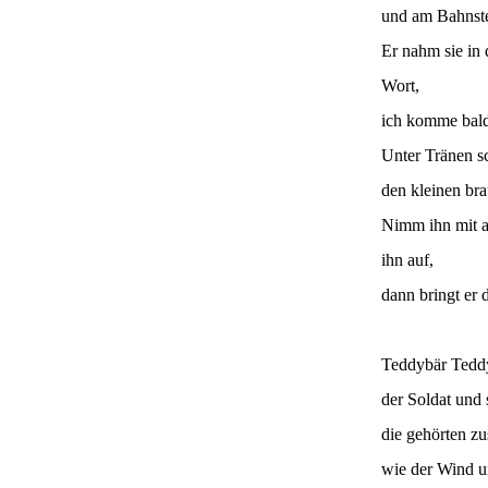
und am Bahnste
Er nahm sie in 
Wort,
ich komme bald
Unter Tränen s
den kleinen br
Nimm ihn mit a
ihn auf,
dann bringt er 
Teddybär Tedd
der Soldat und 
die gehörten 
wie der Wind u