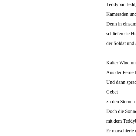
Teddybär Tedd
Kameraden und 
Denn in einsa
schliefen sie H
der Soldat und 
Kalter Wind un
Aus der Ferne 
Und dann sprach
Gebet
zu den Sternen 
Doch die Sonne
mit dem Teddyb
Er marschierte