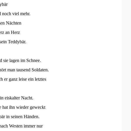
ybär
noch viel mehr.
men Nächten
erz an Herz
sein Teddybär.
d sie lagen im Schnee.
hört man tausend Soldaten.
 er ganz leise ein letztes
in eiskalter Nacht.
 hat ihn wieder geweckt
är in seinen Händen.
 nach Westen immer nur