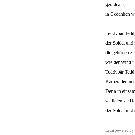
geradeaus,
in Gedanken wa
Teddybär Tedd
der Soldat und 
die gehörten 
wie der Wind u
Teddybär Tedd
Kameraden und 
Denn in einsa
schliefen sie H
der Soldat und 
Letra powered by