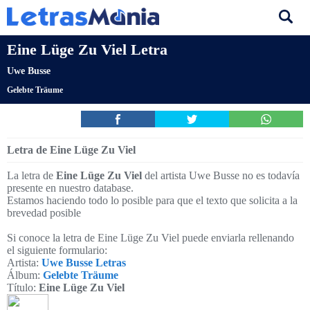
Eine Lüge Zu Viel Letra
Uwe Busse
Gelebte Träume
Letra de Eine Lüge Zu Viel
La letra de
Eine Lüge Zu Viel
del artista Uwe Busse no es todavía
presente en nuestro database.
Estamos haciendo todo lo posible para que el texto que solicita a la
brevedad posible
Si conoce la letra de Eine Lüge Zu Viel puede enviarla rellenando
el siguiente formulario:
Artista:
Uwe Busse Letras
Álbum:
Gelebte Träume
Título:
Eine Lüge Zu Viel