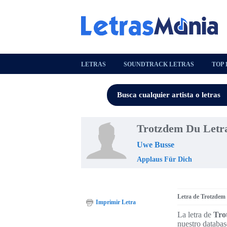
LETRAS
SOUNDTRACK LETRAS
TOP 
Trotzdem Du Letr
Uwe Busse
Applaus Für Dich
Letra de Trotzdem
Imprimir Letra
La letra de
Tro
nuestro databas