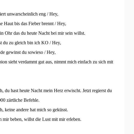
ert unwarscheinlich eng / Hey,
ne Haut bis das Fieber brennt / Hey,
ein Ohr das du heute Nacht bei mir sein willst.
st du zu gleich bin ich KO / Hey,
nde gewinst du sowieso / Hey,
on sieht verdammt gut aus, nimmt mich einfach zu sich mit
h, du hast heute Nacht mein Herz erwischt. Jetzt regierst du
00 zärtliche Befehle.
h, keine andere hat mich so geküsst.
m mir beben, willst die Lust mit mir erleben.