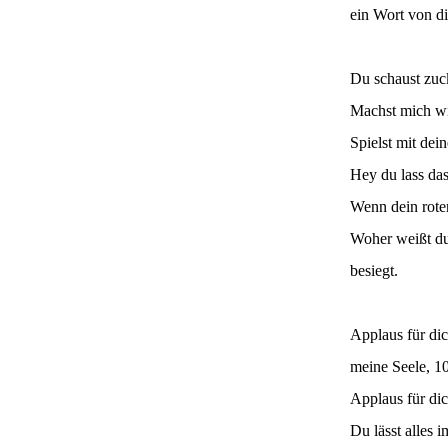
ein Wort von di
Du schaust zuc
Machst mich wi
Spielst mit dei
Hey du lass das
Wenn dein roter
Woher weißt du
besiegt.
Applaus für dic
meine Seele, 10
Applaus für dic
Du lässt alles i