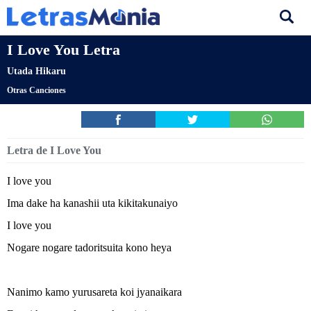
I Love You Letra
Utada Hikaru
Otras Canciones
Letra de I Love You
I love you
Ima dake ha kanashii uta kikitakunaiyo
I love you
Nogare nogare tadoritsuita kono heya
Nanimo kamo yurusareta koi jyanaikara