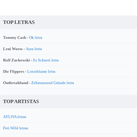
TOP LETRAS
Tommy Cash -
Ok letra
Leni Woess -
Aura letra
Rolf Zuckowski -
Es Schneit letra
Die Flippers -
Lotosblume letra
Outbreakband -
Zehntausend Gründe letra
TOP ARTISTAS
AYLIVA letras
Frei.Wild letras