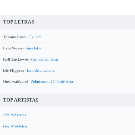
TOP LETRAS
Tommy Cash -
Ok letra
Leni Woess -
Aura letra
Rolf Zuckowski -
Es Schneit letra
Die Flippers -
Lotosblume letra
Outbreakband -
Zehntausend Gründe letra
TOP ARTISTAS
AYLIVA letras
Frei.Wild letras