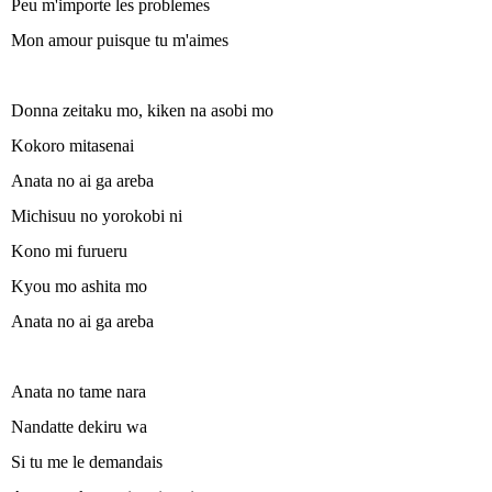
Peu m'importe les problemes
Mon amour puisque tu m'aimes
Donna zeitaku mo, kiken na asobi mo
Kokoro mitasenai
Anata no ai ga areba
Michisuu no yorokobi ni
Kono mi furueru
Kyou mo ashita mo
Anata no ai ga areba
Anata no tame nara
Nandatte dekiru wa
Si tu me le demandais