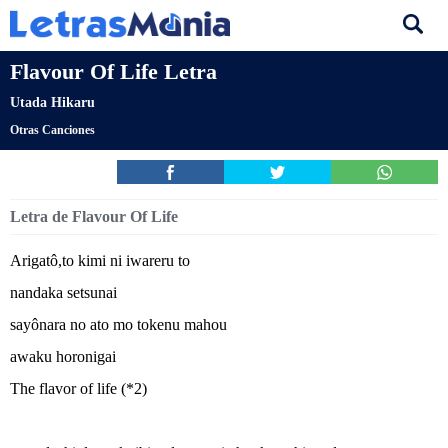
Flavour Of Life Letra
Utada Hikaru
Otras Canciones
Letra de Flavour Of Life
Arigatô,to kimi ni iwareru to
nandaka setsunai
sayônara no ato mo tokenu mahou
awaku horonigai
The flavor of life (*2)