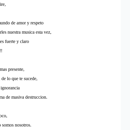
ire,
mundo de amor y respeto
les nuestra musica esta vez,
es fuerte y claro
!!
 mas presente,
a de lo que te sucede,
 ignorancia
ma de masiva destruccion.
oco,
o somos nosotros.