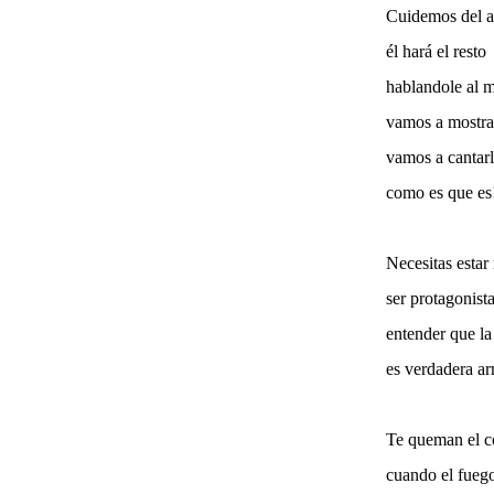
Cuidemos del a
él hará el resto
hablandole al 
vamos a mostrar
vamos a cantarl
como es que es
Necesitas estar
ser protagonist
entender que la
es verdadera ar
Te queman el c
cuando el fueg