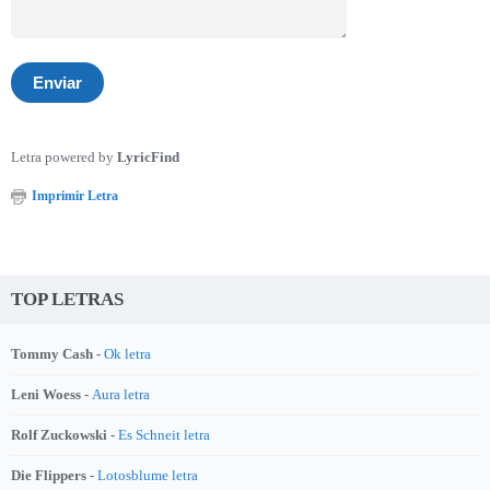
Letra powered by
LyricFind
Imprimir Letra
TOP LETRAS
Tommy Cash -
Ok letra
Leni Woess -
Aura letra
Rolf Zuckowski -
Es Schneit letra
Die Flippers -
Lotosblume letra