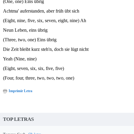
(One, one) Eins übrig
Achtma' auferstanden, aber früh übt sich
(Eight, nine, five, six, seven, eight, nine) Ah
Neun Leben, eins übrig
(Three, two, one) Eins übrig
Die Zeit bleibt kurz steh'n, doch sie lügt nicht
Yeah (Nine, nine)
(Eight, seven, six, six, five, five)
(Four, four, three, two, two, two, one)
Imprimir Letra
TOP LETRAS