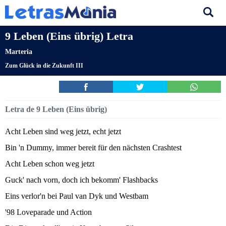
9 Leben (Eins übrig) Letra
Marteria
Zum Glück in die Zukunft III
Letra de 9 Leben (Eins übrig)
Acht Leben sind weg jetzt, echt jetzt
Bin 'n Dummy, immer bereit für den nächsten Crashtest
Acht Leben schon weg jetzt
Guck' nach vorn, doch ich bekomm' Flashbacks
Eins verlor'n bei Paul van Dyk und Westbam
'98 Loveparade und Action