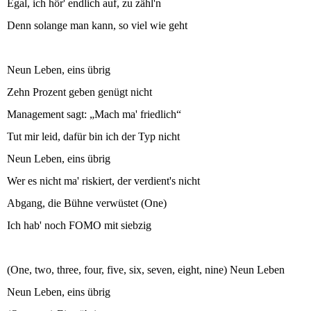
Egal, ich hör' endlich auf, zu zähl'n
Denn solange man kann, so viel wie geht
Neun Leben, eins übrig
Zehn Prozent geben genügt nicht
Management sagt: „Mach ma' friedlich“
Tut mir leid, dafür bin ich der Typ nicht
Neun Leben, eins übrig
Wer es nicht ma' riskiert, der verdient's nicht
Abgang, die Bühne verwüstet (One)
Ich hab' noch FOMO mit siebzig
(One, two, three, four, five, six, seven, eight, nine) Neun Leben
Neun Leben, eins übrig