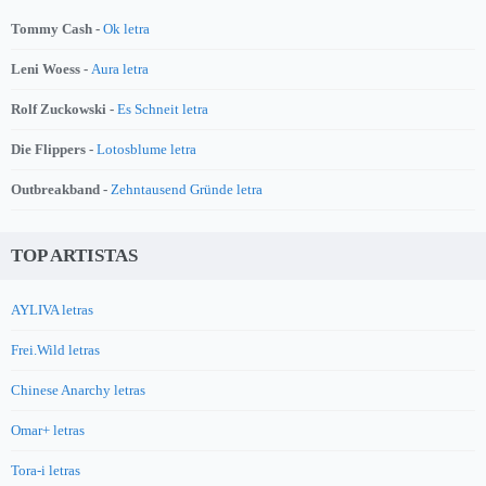
Tommy Cash -
Ok letra
Leni Woess -
Aura letra
Rolf Zuckowski -
Es Schneit letra
Die Flippers -
Lotosblume letra
Outbreakband -
Zehntausend Gründe letra
TOP ARTISTAS
AYLIVA letras
Frei.Wild letras
Chinese Anarchy letras
Omar+ letras
Tora-i letras