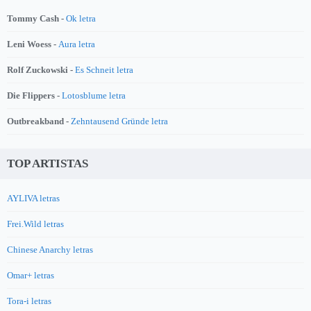
Tommy Cash -
Ok letra
Leni Woess -
Aura letra
Rolf Zuckowski -
Es Schneit letra
Die Flippers -
Lotosblume letra
Outbreakband -
Zehntausend Gründe letra
TOP ARTISTAS
AYLIVA letras
Frei.Wild letras
Chinese Anarchy letras
Omar+ letras
Tora-i letras