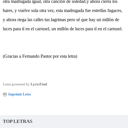
otra madrugada igual, otra canción de soledad.y ahora cierra los
bares, y vuelve sola otra vez, esta madrugada fue estrellas fugaces,
y ahora riega las calles tus lagrimas pero sé que hay un millòn de
luces para tí en el carrusel, un millón de luces para tí en el carrusel.
(Gracias a Fernando Pastor por esta letra)
Letra powered by
LyricFind
Imprimir Letra
TOP LETRAS