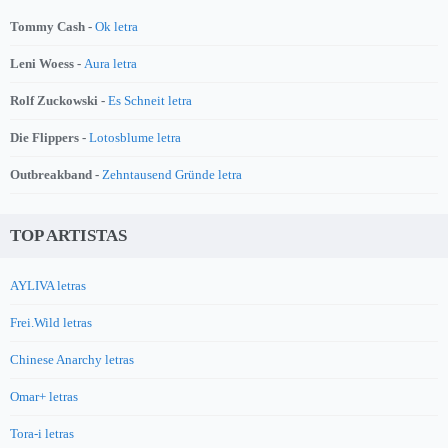
Tommy Cash -
Ok letra
Leni Woess -
Aura letra
Rolf Zuckowski -
Es Schneit letra
Die Flippers -
Lotosblume letra
Outbreakband -
Zehntausend Gründe letra
TOP ARTISTAS
AYLIVA letras
Frei.Wild letras
Chinese Anarchy letras
Omar+ letras
Tora-i letras