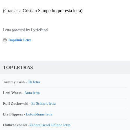
(Gracias a Cristian Sampedro por esta letra)
Letra powered by
LyricFind
Imprimir Letra
TOP LETRAS
Tommy Cash -
Ok letra
Leni Woess -
Aura letra
Rolf Zuckowski -
Es Schneit letra
Die Flippers -
Lotosblume letra
Outbreakband -
Zehntausend Gründe letra