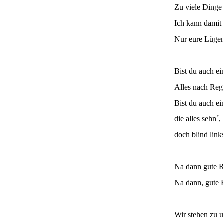
Zu viele Dinge 
Ich kann damit
Nur eure Lügen,
Bist du auch ei
Alles nach Rege
Bist du auch ei
die alles sehn´,
doch blind link
Na dann gute R
Na dann, gute 
Wir stehen zu u