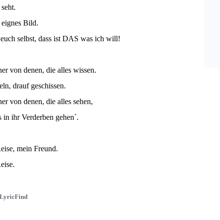
 seht.
eignes Bild.
 euch selbst, dass ist DAS was ich will!
ner von denen, die alles wissen.
ln, drauf geschissen.
ner von denen, die alles sehen,
s in ihr Verderben gehen´.
eise, mein Freund.
eise.
LyricFind