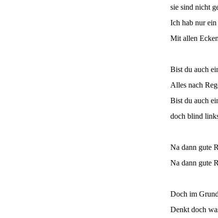
sie sind nicht g
Ich hab nur ein
Mit allen Ecken
Bist du auch ei
Alles nach Rege
Bist du auch ei
doch blind link
Na dann gute R
Na dann gute R
Doch im Grunde
Denkt doch was