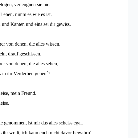
elogen, verleugnen sie nie.
 Leben, nimm es wie es ist.
 und Kanten und eins sei dir gewiss.
ner von denen, die alles wissen.
ln, drauf geschissen.
ner von denen, die alles sehen,
s in ihr Verderben gehen´?
eise, mein Freund.
eise.
 genommen, ist mir das alles scheiss egal.
 ihr wollt, ich kann euch nicht davor bewahrn´.