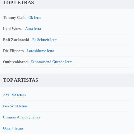
TOP LETRAS
Tommy Cash -
Ok letra
Leni Woess -
Aura letra
Rolf Zuckowski -
Es Schneit letra
Die Flippers -
Lotosblume letra
Outbreakband -
Zehntausend Gründe letra
TOP ARTISTAS
AYLIVA letras
Frei.Wild letras
Chinese Anarchy letras
Omar+ letras