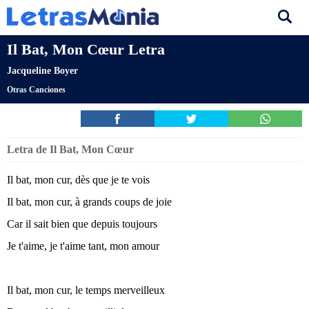
Il Bat, Mon Cœur Letra
Jacqueline Boyer
Otras Canciones
Letra de Il Bat, Mon Cœur
Il bat, mon cur, dès que je te vois
Il bat, mon cur, à grands coups de joie
Car il sait bien que depuis toujours
Je t'aime, je t'aime tant, mon amour
Il bat, mon cur, le temps merveilleux