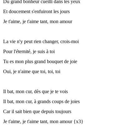
Du grand bonheur cueilli dans tes yeux
Et doucement s'enfuiront les jours
Je t'aime, je t'aime tant, mon amour
La vie n'y peut rien changer, crois-moi
Pour l'éternité, je suis à toi
Tu es mon plus grand bouquet de joie
Oui, je n'aime que toi, toi, toi
Il bat, mon cur, dès que je te vois
Il bat, mon cur, à grands coups de joies
Car il sait bien que depuis toujours
Je t'aime, je t'aime tant, mon amour {x3}