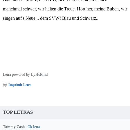
manchmal schwer, wir halten die Treue. Hört her, meine Buben, wir
singen auf's Neue... dem SVW! Blau und Schwarz...
Letra powered by
LyricFind
Imprimir Letra
TOP LETRAS
Tommy Cash -
Ok letra