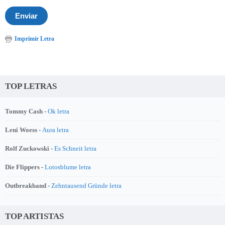
Imprimir Letra
TOP LETRAS
Tommy Cash -
Ok letra
Leni Woess -
Aura letra
Rolf Zuckowski -
Es Schneit letra
Die Flippers -
Lotosblume letra
Outbreakband -
Zehntausend Gründe letra
TOP ARTISTAS