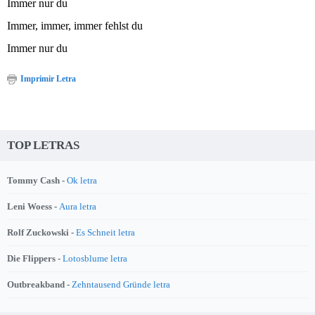
Immer nur du
Immer, immer, immer fehlst du
Immer nur du
Imprimir Letra
TOP LETRAS
Tommy Cash -
Ok letra
Leni Woess -
Aura letra
Rolf Zuckowski -
Es Schneit letra
Die Flippers -
Lotosblume letra
Outbreakband -
Zehntausend Gründe letra