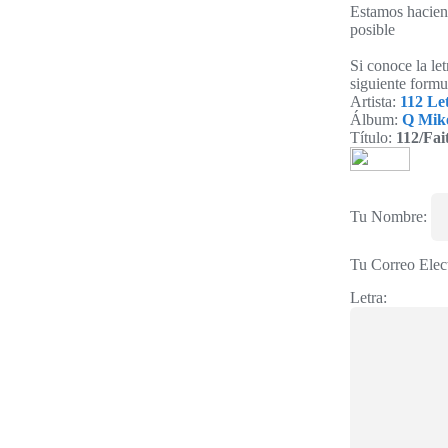
Estamos haciend
posible
Si conoce la le
siguiente formu
Artista:
112 Le
Álbum:
Q Mik
Título:
112/Fai
Tu Nombre:
Tu Correo Elec
Letra: