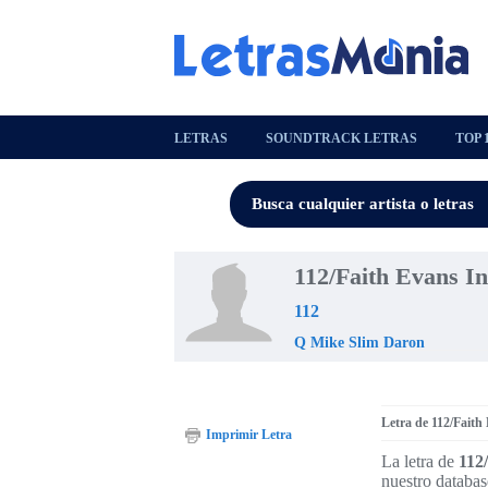
LETRAS
SOUNDTRACK LETRAS
TOP 
112/Faith Evans In
112
Q Mike Slim Daron
Letra de 112/Faith
Imprimir Letra
La letra de
112
nuestro databas