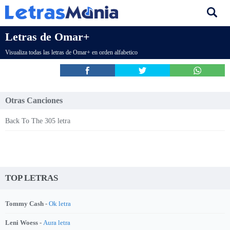
Letras de Omar+
Visualiza todas las letras de Omar+ en orden alfabetico
Otras Canciones
Back To The 305 letra
TOP LETRAS
Tommy Cash -
Ok letra
Leni Woess -
Aura letra